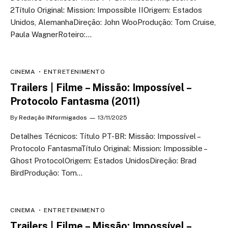
2Título Original: Mission: Impossible IIOrigem: Estados
Unidos, AlemanhaDireção: John WooProdução: Tom Cruise,
Paula WagnerRoteiro:…
CINEMA
ENTRETENIMENTO
Trailers | Filme – Missão: Impossível –
Protocolo Fantasma (2011)
By
Redação INformigados
13/11/2025
Detalhes Técnicos: Título PT-BR: Missão: Impossível –
Protocolo FantasmaTítulo Original: Mission: Impossible –
Ghost ProtocolOrigem: Estados UnidosDireção: Brad
BirdProdução: Tom…
CINEMA
ENTRETENIMENTO
Trailers | Filme – Missão: Impossível –