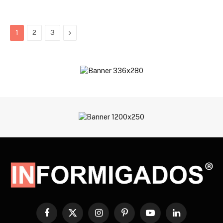
Next
1
2
3
Facebook
X
Instagram
Pinterest
YouTube
LinkedIn