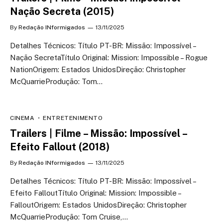
Nação Secreta (2015)
By
Redação INformigados
13/11/2025
Detalhes Técnicos: Título PT-BR: Missão: Impossível –
Nação SecretaTítulo Original: Mission: Impossible – Rogue
NationOrigem: Estados UnidosDireção: Christopher
McQuarrieProdução: Tom…
CINEMA
ENTRETENIMENTO
Trailers | Filme – Missão: Impossível –
Efeito Fallout (2018)
By
Redação INformigados
13/11/2025
Detalhes Técnicos: Título PT-BR: Missão: Impossível –
Efeito FalloutTítulo Original: Mission: Impossible –
FalloutOrigem: Estados UnidosDireção: Christopher
McQuarrieProdução: Tom Cruise,…