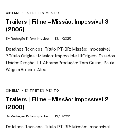
CINEMA
ENTRETENIMENTO
Trailers | Filme – Missão: Impossível 3
(2006)
By
Redação INformigados
13/11/2025
Detalhes Técnicos: Título PT-BR: Missão: Impossível
3Título Original: Mission: Impossible IIIOrigem: Estados
UnidosDireção: J.J. AbramsProdução: Tom Cruise, Paula
WagnerRoteiro: Alex…
CINEMA
ENTRETENIMENTO
Trailers | Filme – Missão: Impossível 2
(2000)
By
Redação INformigados
13/11/2025
Detalhes Técnicos: Título PT-BR: Missão: Impossível