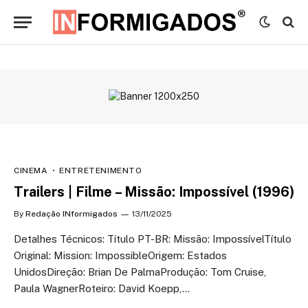
CINEMA
ENTRETENIMENTO
Trailers | Filme – Missão: Impossível (1996)
By
Redação INformigados
13/11/2025
Detalhes Técnicos: Título PT-BR: Missão: ImpossívelTítulo
Original: Mission: ImpossibleOrigem: Estados
UnidosDireção: Brian De PalmaProdução: Tom Cruise,
Paula WagnerRoteiro: David Koepp,…