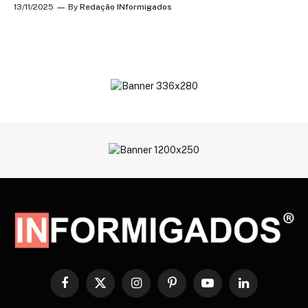
13/11/2025
By
Redação INformigados
Facebook
X
Instagram
Pinterest
YouTube
LinkedIn
(Twitter)