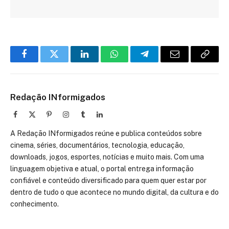
Facebook
Twitter
LinkedIn
WhatsApp
Telegram
Email
Copy
Link
Redação INformigados
Facebook
X
Pinterest
Instagram
Tumblr
LinkedIn
(Twitter)
A Redação INformigados reúne e publica conteúdos sobre
cinema, séries, documentários, tecnologia, educação,
downloads, jogos, esportes, notícias e muito mais. Com uma
linguagem objetiva e atual, o portal entrega informação
confiável e conteúdo diversificado para quem quer estar por
dentro de tudo o que acontece no mundo digital, da cultura e do
conhecimento.