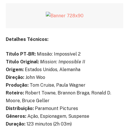
Detalhes Técnicos:
Título PT-BR:
Missão: Impossível 2
Título Original:
Mission: Impossible II
Origem:
Estados Unidos, Alemanha
Direção:
John Woo
Produção:
Tom Cruise, Paula Wagner
Roteiro:
Robert Towne, Brannon Braga, Ronald D.
Moore, Bruce Geller
Distribuição:
Paramount Pictures
Gêneros:
Ação, Espionagem, Suspense
Duração:
123 minutos (2h 03m)