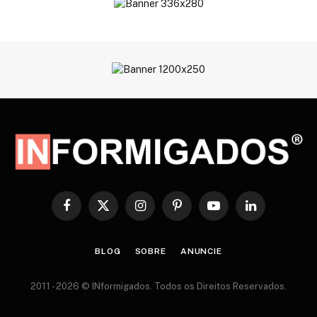
Facebook
X
Instagram
Pinterest
YouTube
LinkedIn
(Twitter)
BLOG
SOBRE
ANUNCIE
2011 - 2026 © INformigados. Todos os Direitos Reservados.