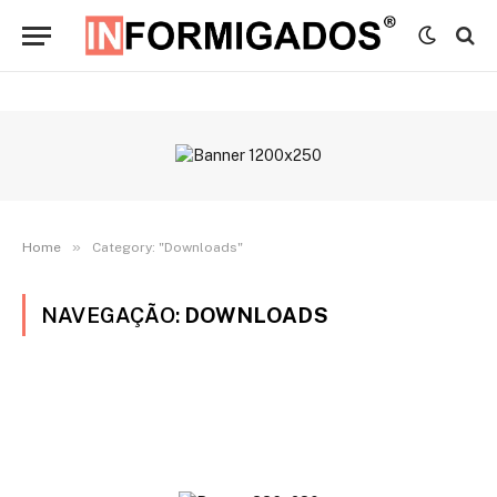
»
Home
Category: "Downloads"
NAVEGAÇÃO:
DOWNLOADS