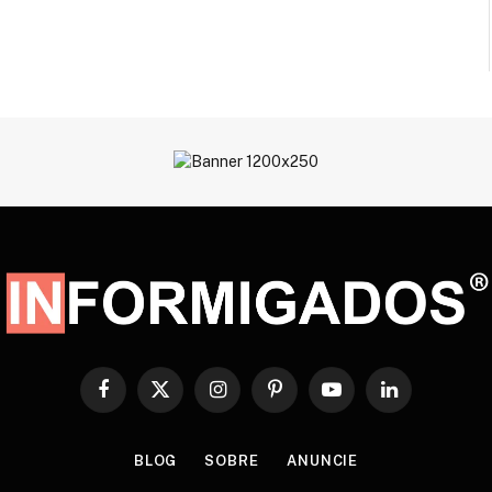
Facebook
X
Instagram
Pinterest
YouTube
LinkedIn
(Twitter)
BLOG
SOBRE
ANUNCIE