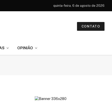
quinta-feira, 6 de agosto de 2026
CONTATO
AS
OPINIÃO