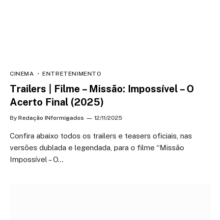
CINEMA
ENTRETENIMENTO
Trailers | Filme – Missão: Impossível – O
Acerto Final (2025)
By
Redação INformigados
12/11/2025
Confira abaixo todos os trailers e teasers oficiais, nas
versões dublada e legendada, para o filme “Missão
Impossível – O…