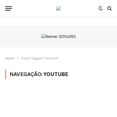
»
Home
Posts Tagged "YouTube"
NAVEGAÇÃO:
YOUTUBE