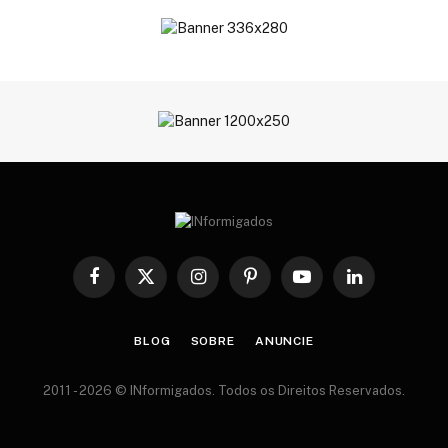
Facebook
X
Instagram
Pinterest
YouTube
LinkedIn
(Twitter)
BLOG
SOBRE
ANUNCIE
2011 - 2026 © INformigados. Todos os Direitos Reservados.