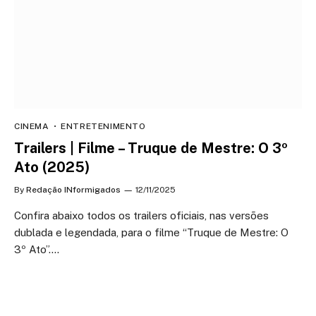
CINEMA
ENTRETENIMENTO
Trailers | Filme – Truque de Mestre: O 3º
Ato (2025)
By
Redação INformigados
12/11/2025
Confira abaixo todos os trailers oficiais, nas versões
dublada e legendada, para o filme “Truque de Mestre: O
3º Ato”.…