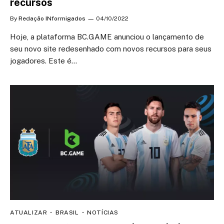
recursos
By
Redação INformigados
04/10/2022
Hoje, a plataforma BC.GAME anunciou o lançamento de
seu novo site redesenhado com novos recursos para seus
jogadores. Este é…
ATUALIZAR
BRASIL
NOTÍCIAS