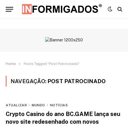
»
Home
Posts Tagged "Post Patrocinado"
NAVEGAÇÃO:
POST PATROCINADO
ATUALIZAR
MUNDO
NOTÍCIAS
Crypto Casino do ano BC.GAME lança seu
novo site redesenhado com novos