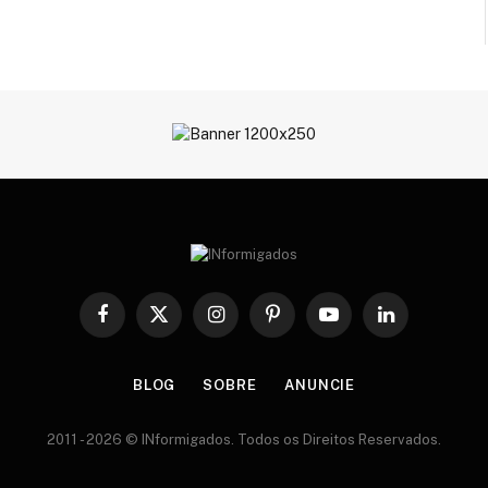
Facebook
X
Instagram
Pinterest
YouTube
LinkedIn
(Twitter)
BLOG
SOBRE
ANUNCIE
2011 - 2026 © INformigados. Todos os Direitos Reservados.