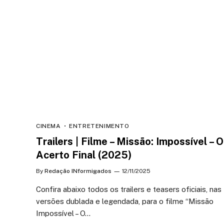
CINEMA
ENTRETENIMENTO
Trailers | Filme – Missão: Impossível – O
Acerto Final (2025)
By
Redação INformigados
12/11/2025
Confira abaixo todos os trailers e teasers oficiais, nas
versões dublada e legendada, para o filme “Missão
Impossível – O…