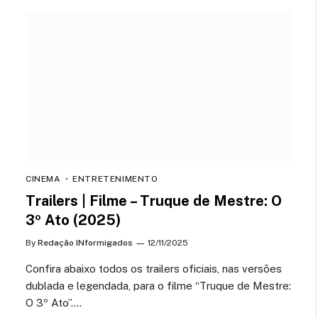
CINEMA
ENTRETENIMENTO
Trailers | Filme – Truque de Mestre: O
3º Ato (2025)
By
Redação INformigados
12/11/2025
Confira abaixo todos os trailers oficiais, nas versões
dublada e legendada, para o filme “Truque de Mestre:
O 3º Ato”.…