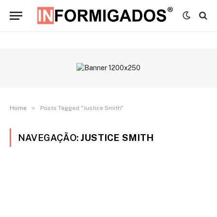
»
Home
Posts Tagged "Justice Smith"
NAVEGAÇÃO:
JUSTICE SMITH