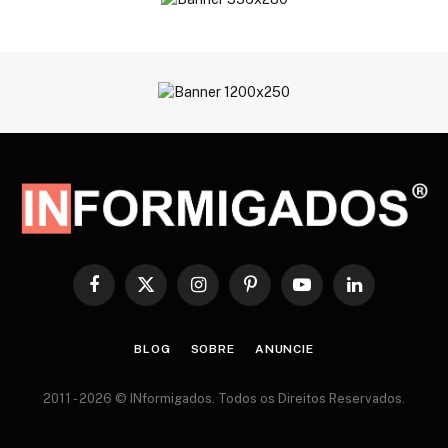
Facebook
X
Instagram
Pinterest
YouTube
LinkedIn
(Twitter)
BLOG
SOBRE
ANUNCIE
2011 - 2026 © INformigados. Todos os Direitos Reservados.