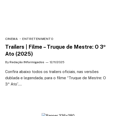
CINEMA
ENTRETENIMENTO
Trailers | Filme – Truque de Mestre: O 3º
Ato (2025)
By
Redação INformigados
12/11/2025
Confira abaixo todos os trailers oficiais, nas versões
dublada e legendada, para o filme “Truque de Mestre: O
3º Ato”.…