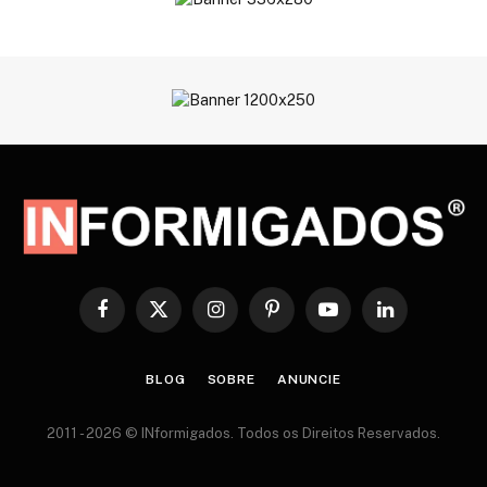
Facebook
X
Instagram
Pinterest
YouTube
LinkedIn
(Twitter)
BLOG
SOBRE
ANUNCIE
2011 - 2026 © INformigados. Todos os Direitos Reservados.