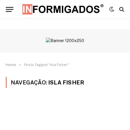
»
Home
Posts Tagged "Isla Fisher"
NAVEGAÇÃO:
ISLA FISHER