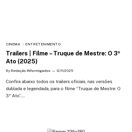
CINEMA
ENTRETENIMENTO
Trailers | Filme – Truque de Mestre: O 3º
Ato (2025)
By
Redação INformigados
12/11/2025
Confira abaixo todos os trailers oficiais, nas versões
dublada e legendada, para o filme “Truque de Mestre: O
3º Ato”.…