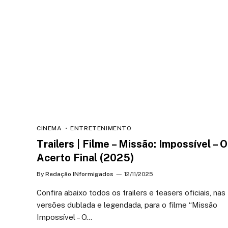
CINEMA
ENTRETENIMENTO
Trailers | Filme – Missão: Impossível – O
Acerto Final (2025)
By
Redação INformigados
12/11/2025
Confira abaixo todos os trailers e teasers oficiais, nas
versões dublada e legendada, para o filme “Missão
Impossível – O…