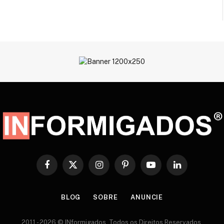
Facebook
X
Instagram
Pinterest
YouTube
LinkedIn
(Twitter)
BLOG
SOBRE
ANUNCIE
2011 - 2026 © INformigados. Todos os Direitos Reservados.