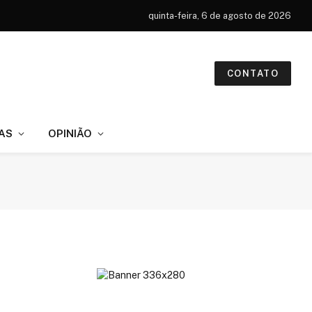
quinta-feira, 6 de agosto de 2026
CONTATO
AS
OPINIÃO