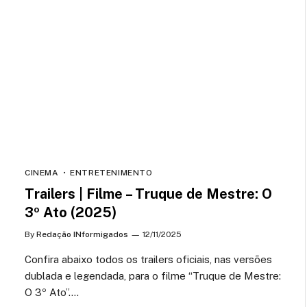
CINEMA
ENTRETENIMENTO
Trailers | Filme – Truque de Mestre: O
3º Ato (2025)
By
Redação INformigados
12/11/2025
Confira abaixo todos os trailers oficiais, nas versões
dublada e legendada, para o filme “Truque de Mestre:
O 3º Ato”.…