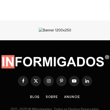
Facebook
X
Instagram
Pinterest
YouTube
LinkedIn
(Twitter)
BLOG
SOBRE
ANUNCIE
2011 - 2026 © INformigados. Todos os Direitos Reservados.