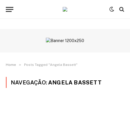
»
Home
Posts Tagged "Angela Bassett"
NAVEGAÇÃO:
ANGELA BASSETT